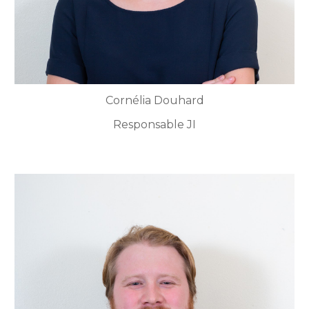
Cornélia Douhard
Responsable JI