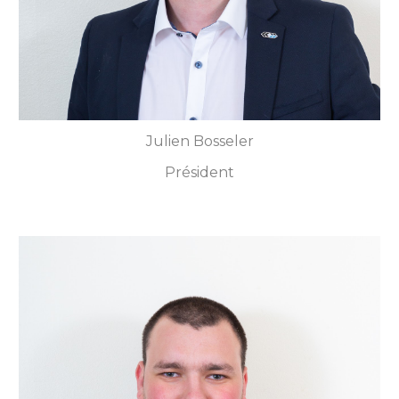
Julien Bosseler
Président