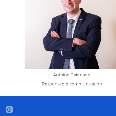
Antoine Gaignage
Responsable communication
Google Sites
Report abuse