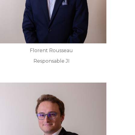
Florent Rousseau
Responsable JI