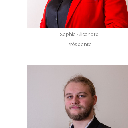
Sophie Alicandro
Président
e