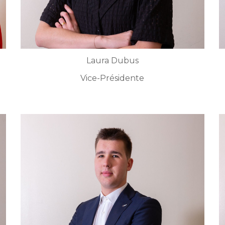
Laura Dubus
Vice-Présidente