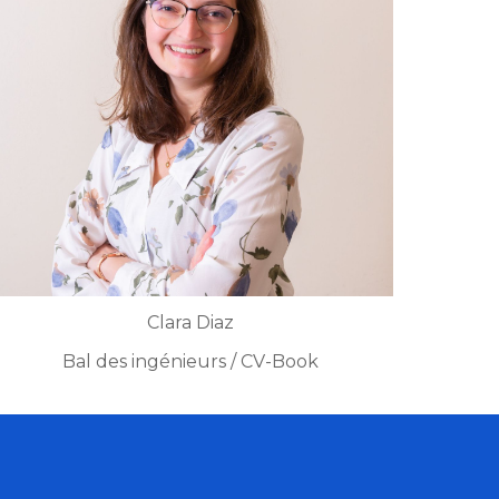
Clara Diaz
Bal des ingénieurs / CV-Book