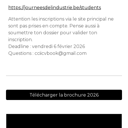
https://journeesdelindustrie.be/students
Attention les inscriptions via le site principal ne
sont pas prises en compte. Pense aussi à
soumettre ton dossier pour valider ton
inscription.
Deadline : vendredi 6 février 2026
Questions : cciicvbook@gmail.com
Télécharger la brochure 2026